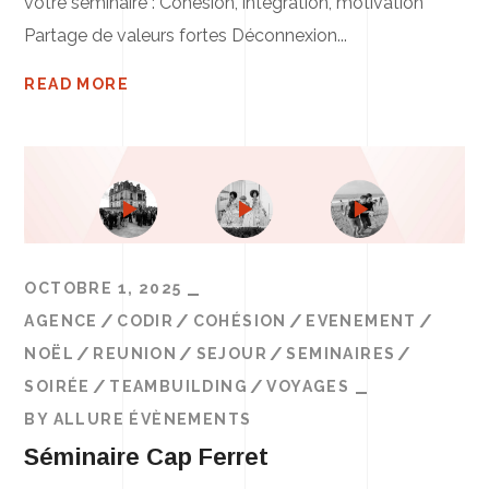
votre séminaire : Cohésion, intégration, motivation
Partage de valeurs fortes Déconnexion...
READ MORE
OCTOBRE 1, 2025
AGENCE
CODIR
COHÉSION
EVENEMENT
NOËL
REUNION
SEJOUR
SEMINAIRES
SOIRÉE
TEAMBUILDING
VOYAGES
BY
ALLURE ÉVÈNEMENTS
Séminaire Cap Ferret