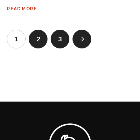
READ MORE
1
2
3