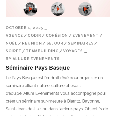
OCTOBRE 1, 2025
AGENCE
CODIR
COHÉSION
EVENEMENT
NOËL
REUNION
SEJOUR
SEMINAIRES
SOIRÉE
TEAMBUILDING
VOYAGES
BY
ALLURE ÉVÈNEMENTS
Séminaire Pays Basque
Le Pays Basque est l’endroit rêvé pour organiser un
séminaire alliant nature, culture et esprit
d’équipe. Allure Événements vous accompagne pour
créer un séminaire sur-mesure à Biarritz, Bayonne,
Saint-Jean-de-Luz ou dans l’arrière-pays. Objectifs de