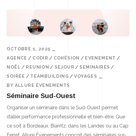
OCTOBRE 1, 2025
AGENCE
CODIR
COHÉSION
EVENEMENT
NOËL
REUNION
SEJOUR
SEMINAIRES
SOIRÉE
TEAMBUILDING
VOYAGES
BY
ALLURE ÉVÈNEMENTS
Séminaire Sud-Ouest
Organiser un séminaire dans le Sud-Ouest permet
d’allier performance professionnelle et bien-être. Que
ce soit à Bordeaux, Biarritz, dans les Landes ou au Cap
Ferret, Allure Événements conçoit des séminaires sur-