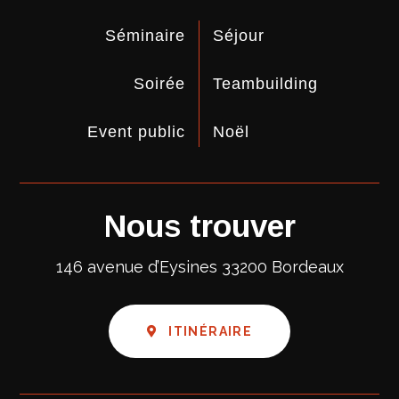
Séminaire
Séjour
Soirée
Teambuilding
Event public
Noël
Nous trouver
146 avenue d’Eysines
33200 Bordeaux
ITINÉRAIRE